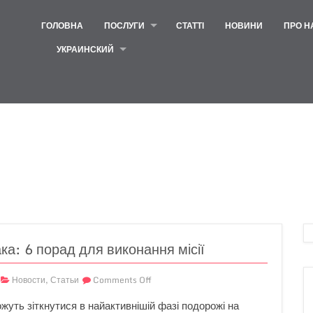
ГОЛОВНА
ПОСЛУГИ
СТАТТІ
НОВИНИ
ПРО Н
УКРАИНСКИЙ
ка: 6 порад для виконання місії
Новости
,
Статьи
Comments Off
жуть зіткнутися в найактивнішій фазі подорожі на