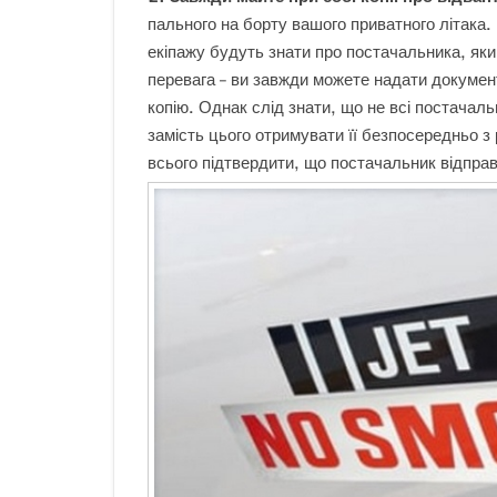
пального на борту вашого приватного літака.
екіпажу будуть знати про постачальника, як
перевага – ви завжди можете надати докумен
копію. Однак слід знати, що не всі постачаль
замість цього отримувати її безпосередньо з
всього підтвердити, що постачальник відправ