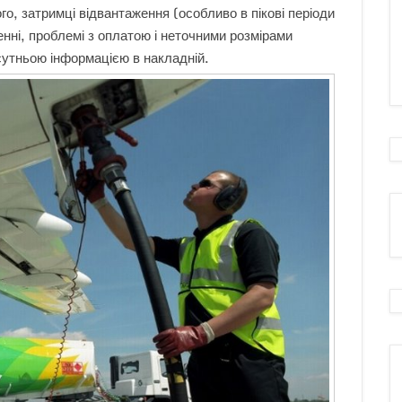
го, затримці відвантаження (особливо в пікові періоди
нні, проблемі з оплатою і неточними розмірами
сутньою інформацією в накладній.