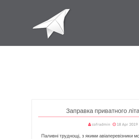
Заправка приватного літа
cofradmin
18 Apr 2019
Паливні труднощі, з якими авіаперевізники мо