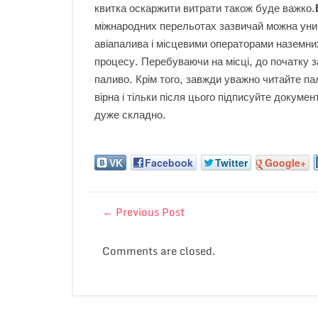
квитка оскаржити витрати також буде важко.
міжнародних перельотах зазвичай можна уник
авіапалива і місцевими операторами наземни
процесу. Перебуваючи на місці, до початку за
паливо. Крім того, завжди уважно читайте па
вірна і тільки після цього підписуйте докум
дуже складно.
VK
Facebook
Twitter
Google+
←
Previous Post
Comments are closed.