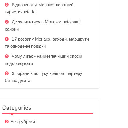
Відпочинок у Монако: короткий
туристичний гід
Де зупинитися в Монако: найкращі
райони
17 розваг у Монако: заходи, маршрути
та одноденні поїздки
Чому літак – найбезпечніший спосіб
подорожувати
3 поради з пошуку кращого чартеру
бізнес джета
Categories
Без рубрики