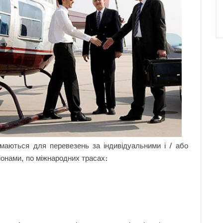
аються для перевезень за індивідуальними і / або
іонами, по міжнародних трасах: