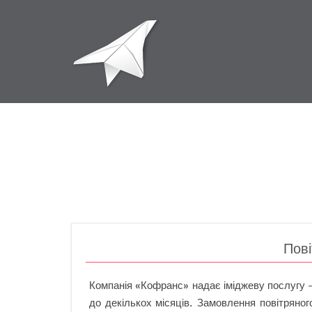
Пові
Компанія «Кофранс» надає іміджеву послугу 
до декількох місяців. Замовлення повітряног