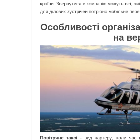
країни. Звернутися в компанію можуть всі, чи
для ділових зустрічей потрібно мобільне пер
Особливості організа
на ве
Повітряне таксі
– вид чартеру, коли час в