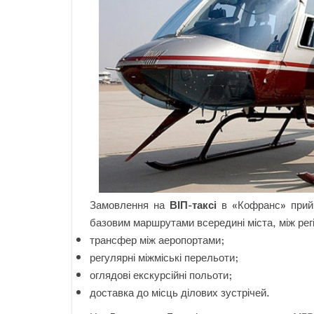
Замовлення на
ВІП-таксі
в «Кофранс» прийм
базовим маршрутами всередині міста, між рег
трансфер між аеропортами;
регулярні міжміські перельоти;
оглядові екскурсійні польоти;
доставка до місць ділових зустрічей.