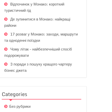
Відпочинок у Монако: короткий
туристичний гід
Де зупинитися в Монако: найкращі
райони
17 розваг у Монако: заходи, маршрути
та одноденні поїздки
Чому літак – найбезпечніший спосіб
подорожувати
3 поради з пошуку кращого чартеру
бізнес джета
Categories
Без рубрики