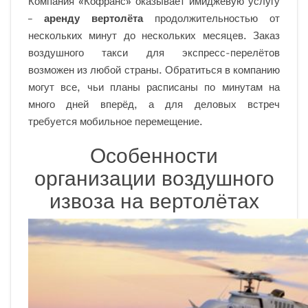
Компания «Кофранс» оказывает имиджевую услугу
–
аренду вертолёта
продолжительностью от
нескольких минут до нескольких месяцев. Заказ
воздушного такси для экспресс-перелётов
возможен из любой страны. Обратиться в компанию
могут все, чьи планы расписаны по минутам на
много дней вперёд, а для деловых встреч
требуется мобильное перемещение.
Особенности
организации воздушного
извоза на вертолётах