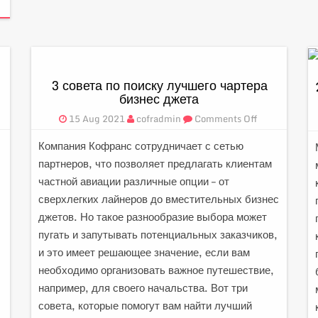
3 совета по поиску лучшего чартера
бизнес джета
15 Aug 2021
cofradmin
Comments Off
Компания Кофранс сотрудничает с сетью
партнеров, что позволяет предлагать клиентам
частной авиации различные опции – от
сверхлегких лайнеров до вместительных бизнес
джетов. Но такое разнообразие выбора может
пугать и запутывать потенциальных заказчиков,
и это имеет решающее значение, если вам
необходимо организовать важное путешествие,
например, для своего начальства. Вот три
совета, которые помогут вам найти лучший