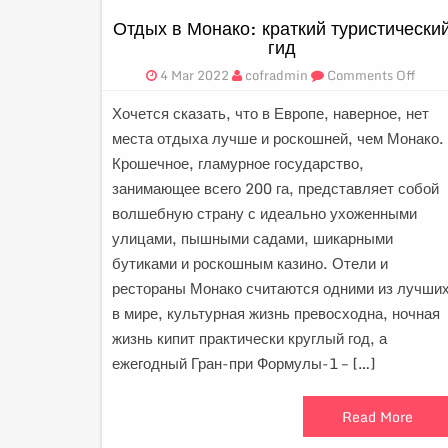
Отдых в Монако: краткий туристически
гид
4 Mar 2022
cofradmin
Comments Off
Хочется сказать, что в Европе, наверное, нет
места отдыха лучше и роскошней, чем Монако.
Крошечное, гламурное государство,
занимающее всего 200 га, представляет собой
волшебную страну с идеально ухоженными
улицами, пышными садами, шикарными
бутиками и роскошным казино. Отели и
рестораны Монако считаются одними из лучши
в мире, культурная жизнь превосходна, ночная
жизнь кипит практически круглый год, а
ежегодный Гран-при Формулы-1 – […]
Read More