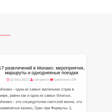
17 развлечений в Монако: мероприятия,
маршруты и однодневные поездки
22 Dec 2021
cofradmin
Comments Off
Монако – одна из самых маленьких стран в
мире, равно как и одна из самых богатых.
Монако – это сосредоточие светской жизни, это
знаменитые казино, Гран-при Формулы-1,