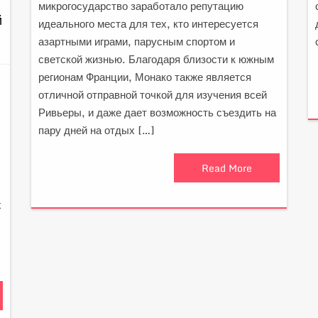
микрогосударство заработало репутацию
й
идеального места для тех, кто интересуется
азартными играми, парусным спортом и
светской жизнью. Благодаря близости к южным
регионам Франции, Монако также является
отличной отправной точкой для изучения всей
Ривьеры, и даже дает возможность съездить на
пару дней на отдых […]
Read More
х