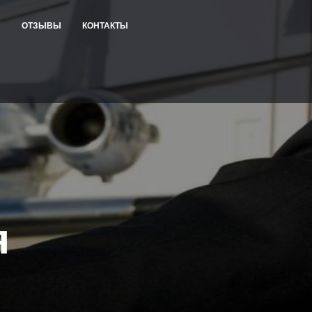
С
ОТЗЫВЫ
КОНТАКТЫ
лете
я