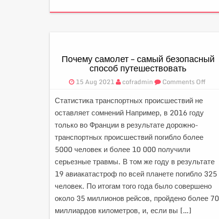
Почему самолет – самый безопасный
способ путешествовать
15 Aug 2021
cofradmin
Comments Off
Статистика транспортных происшествий не
оставляет сомнений Например, в 2016 году
только во Франции в результате дорожно-
транспортных происшествий погибло более
5000 человек и более 10 000 получили
серьезные травмы. В том же году в результате
19 авиакатастроф по всей планете погибло 325
человек. По итогам того года было совершено
около 35 миллионов рейсов, пройдено более 70
миллиардов километров, и, если вы […]