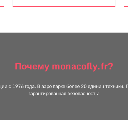
Почему monacofly.fr?
и с 1976 года. В аэро парке более 20 единиц техники. 
гарантированная безопасность!