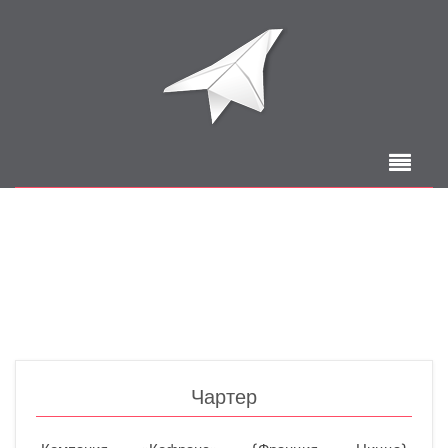
Чартер