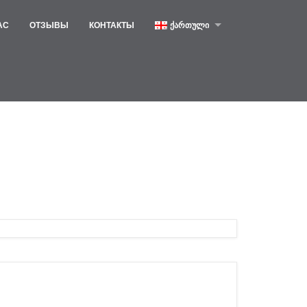
АС
ОТЗЫВЫ
КОНТАКТЫ
ᲥᲐᲠᲗᲣᲚᲘ