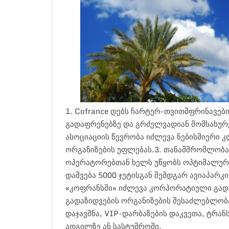
1. Cofrance დებს ჩარტერ-თვითმფრინავებ
გადაფრენებზე და გრძელვადიან მომსახურებ
ასოციაციის წევრობა იძლევა ნებისმიერი კ
ორგანიზების უფლებას.3. თანამშრომლობა 
ოპერატორებთან ხელს უწყობს ოპტიმალური 
დაშვება 5000 ჯეტისგან შემდგარ ავიაპარკ
«კოფრანსში» იძლევა კორპორატიული გადა
გადაზიდვების ორგანიზების შესაძლებლობა
დაჯავშნა, VIP-დარბაზების დაკვეთა, ტრა
ადგილზე ან სასტუმროში.