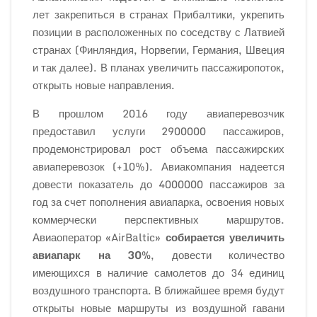
лет закрепиться в странах Прибалтики, укрепить
позиции в расположенных по соседству с Латвией
странах (Финляндия, Норвегии, Германия, Швеция
и так далее). В планах увеличить пассажиропоток,
открыть новые направления.
В прошлом 2016 году авиаперевозчик
предоставил услуги 2900000 пассажиров,
продемонстрировал рост объема пассажирских
авиаперевозок (+10%). Авиакомпания надеется
довести показатель до 4000000 пассажиров за
год за счет пополнения авиапарка, освоения новых
коммерчески перспективных маршрутов.
Авиаоператор «AirBaltic»
собирается увеличить
авиапарк на 30%
, довести количество
имеющихся в наличие самолетов до 34 единиц
воздушного транспорта. В ближайшее время будут
открыты новые маршруты из воздушной гавани