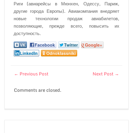
Риги (авиарейсы в Мюнхен, Одессу, Париж,
другие города Европы). Авиакомпания внедряет
новые технологии продаж авиабилетов,
позволяющие, прежде всего, повысить их
доступность.
VK
Facebook
Twitter
Google+
LinkedIn
Odnoklassniki
←
Previous Post
Next Post
→
Comments are closed.