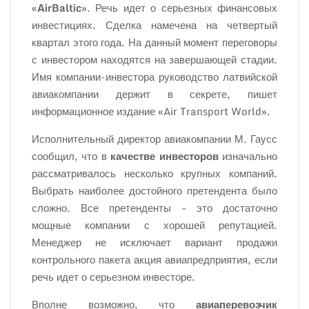
«AirBaltic
». Речь идет о серьезных финансовых
инвестициях. Сделка намечена на четвертый
квартал этого года. На данный момент переговоры
с инвестором находятся на завершающей стадии.
Имя компании-инвестора руководство латвийской
авиакомпании держит в секрете, пишет
информационное издание «Air Transport World».
Исполнительный директор авиакомпании М. Гаусс
сообщил, что в
качестве инвесторов
изначально
рассматривалось несколько крупных компаний.
Выбрать наиболее достойного претендента было
сложно. Все претенденты – это достаточно
мощные компании с хорошей репутацией.
Менеджер не исключает вариант продажи
контрольного пакета акция авиапредприятия, если
речь идет о серьезном инвесторе.
Вполне возможно, что
авиаперевозчик