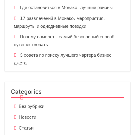
Где остановиться в Монако: лучшие районы
17 развлечений в Монако: мероприятия,
маршруты и однодневные поездки
Почему самолет – самый безопасный способ
путешествовать
3 совета по поиску лучшего чартера бизнес
джета
Categories
Без рубрики
Новости
Статьи