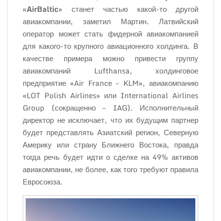
«AirBaltic»
станет частью какой-то другой
авиакомпании, заметил Мартин. Латвийский
оператор может стать фидерной авиакомпанией
для какого-то крупного авиационного холдинга. В
качестве примера можно привести группу
авиакомпаний Lufthansa, холдинговое
предприятие «Air France – KLM», авиакомпанию
«LOT Polish Airlines» или International Airlines
Group (сокращенно – IAG). Исполнительный
директор не исключает, что их будущим партнер
будет представлять Азиатский регион, Северную
Америку или страну Ближнего Востока, правда
тогда речь будет идти о сделке на 49% активов
авиакомпании, не более, как того требуют правила
Евросоюза.