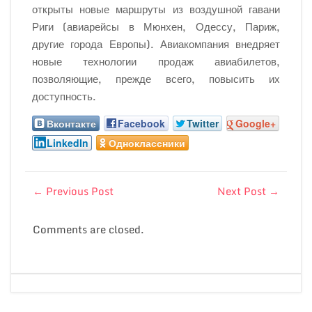
открыты новые маршруты из воздушной гавани
Риги (авиарейсы в Мюнхен, Одессу, Париж,
другие города Европы). Авиакомпания внедряет
новые технологии продаж авиабилетов,
позволяющие, прежде всего, повысить их
доступность.
Вконтакте
Facebook
Twitter
Google+
LinkedIn
Одноклассники
←
Previous Post
Next Post
→
Comments are closed.