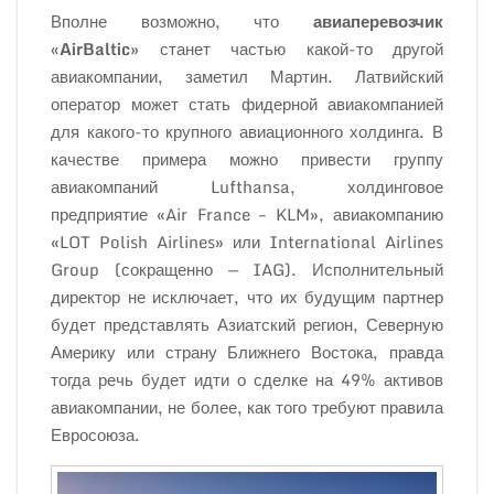
Вполне возможно, что
авиаперевозчик
«AirBaltic»
станет частью какой-то другой
авиакомпании, заметил Мартин. Латвийский
оператор может стать фидерной авиакомпанией
для какого-то крупного авиационного холдинга. В
качестве примера можно привести группу
авиакомпаний Lufthansa, холдинговое
предприятие «Air France – KLM», авиакомпанию
«LOT Polish Airlines» или International Airlines
Group (сокращенно — IAG). Исполнительный
директор не исключает, что их будущим партнер
будет представлять Азиатский регион, Северную
Америку или страну Ближнего Востока, правда
тогда речь будет идти о сделке на 49% активов
авиакомпании, не более, как того требуют правила
Евросоюза.