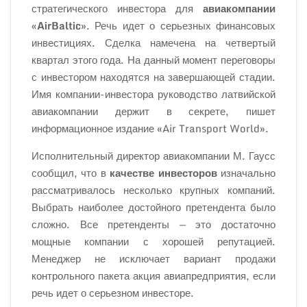
стратегического инвестора для
авиакомпании
«AirBaltic
». Речь идет о серьезных финансовых
инвестициях. Сделка намечена на четвертый
квартал этого года. На данный момент переговоры
с инвестором находятся на завершающей стадии.
Имя компании-инвестора руководство латвийской
авиакомпании держит в секрете, пишет
информационное издание «Air Transport World».
Исполнительный директор авиакомпании М. Гаусс
сообщил, что в
качестве инвесторов
изначально
рассматривалось несколько крупных компаний.
Выбрать наиболее достойного претендента было
сложно. Все претенденты — это достаточно
мощные компании с хорошей репутацией.
Менеджер не исключает вариант продажи
контрольного пакета акция авиапредприятия, если
речь идет о серьезном инвесторе.