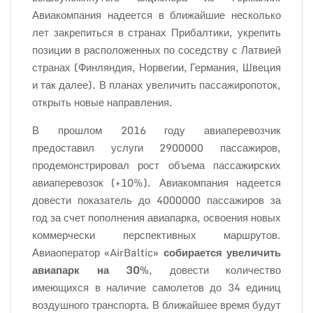
Авиакомпания надеется в ближайшие несколько
лет закрепиться в странах Прибалтики, укрепить
позиции в расположенных по соседству с Латвией
странах (Финляндия, Норвегии, Германия, Швеция
и так далее). В планах увеличить пассажиропоток,
открыть новые направления.
В прошлом 2016 году авиаперевозчик
предоставил услуги 2900000 пассажиров,
продемонстрировал рост объема пассажирских
авиаперевозок (+10%). Авиакомпания надеется
довести показатель до 4000000 пассажиров за
год за счет пополнения авиапарка, освоения новых
коммерчески перспективных маршрутов.
Авиаоператор «AirBaltic»
собирается увеличить
авиапарк на 30%
, довести количество
имеющихся в наличие самолетов до 34 единиц
воздушного транспорта. В ближайшее время будут