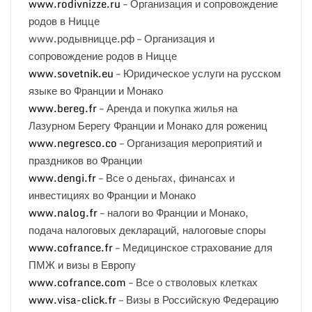
www.rodivnizze.ru
– Организация и сопровождение
родов в Ницце
www.родывницце.рф
– Организация и
сопровождение родов в Ницце
www.sovetnik.eu
– Юридическое услуги на русском
языке во Франции и Монако
www.bereg.fr
– Аренда и покупка жилья на
Лазурном Берегу Франции и Монако для рожениц
www.negresco.co
– Организация мероприятий и
праздников во Франции
www.dengi.fr
– Все о деньгах, финансах и
инвестициях во Франции и Монако
www.nalog.fr
– налоги во Франции и Монако,
подача налоговых деклараций, налоговые споры
www.cofrance.fr
– Медицинское страхование для
ПМЖ и визы в Европу
www.cofrance.com
– Все о стволовых клетках
www.visa-click.fr
– Визы в Российскую Федерацию