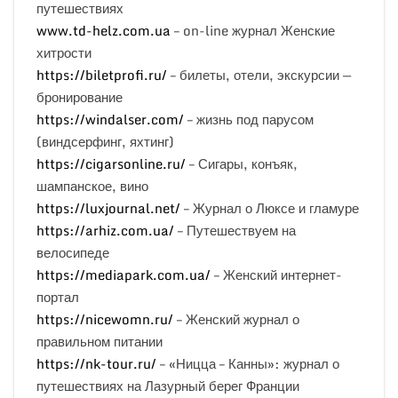
путешествиях
www.td-helz.com.ua
– on-line журнал Женские
хитрости
https://biletprofi.ru/
– билеты, отели, экскурсии —
бронирование
https://windalser.com/
– жизнь под парусом
(виндсерфинг, яхтинг)
https://cigarsonline.ru/
– Сигары, конъяк,
шампанское, вино
https://luxjournal.net/
– Журнал о Люксе и гламуре
https://arhiz.com.ua/
– Путешествуем на
велосипеде
https://mediapark.com.ua/
– Женский интернет-
портал
https://nicewomn.ru/
– Женский журнал о
правильном питании
https://nk-tour.ru/
– «Ницца – Канны»: журнал о
путешествиях на Лазурный берег Франции