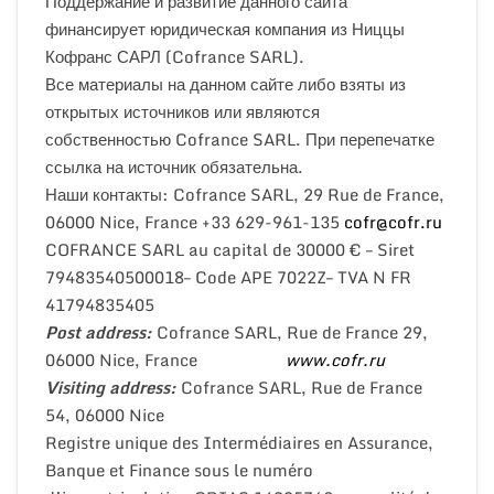
Поддержание и развитие данного сайта
финансирует юридическая компания из Ниццы
Кофранс САРЛ (Cofrance SARL).
Все материалы на данном сайте либо взяты из
открытых источников или являются
собственностью Cofrance SARL. При перепечатке
ссылка на источник обязательна.
Наши контакты: Cofrance SARL, 29 Rue de France,
06000 Nice, France +33 629-961-135
cofr@cofr.ru
COFRANCE SARL au capital de 30000 € – Siret
79483540500018– Code APE 7022Z– TVA N FR
41794835405
Post address:
Cofrance SARL, Rue de France 29,
06000 Nice, France
www.cofr.ru
Visiting address:
Cofrance SARL, Rue de France
54, 06000 Nice
Registre unique des Intermédiaires en Assurance,
Banque et Finance sous le numéro