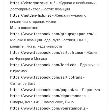
https://victoryatravel.ru/
– Журнал о необычных
достопримечательностях Франции
https://golden-fish.net
– Женский журнал о
пикантных сторонах жизни
Мы в соцсетях:
https://www.facebook.com/groups/papanizza/
–
Монако и Франция: еда, путешествия, ПМЖ,
кредиты, яхты, недвижимость
https://www.facebook.com/sarlcofrance
– Жизнь
во Франции и Монако
https://www.facebook.com/food.eda
– Еда вкусно
и красиво
https://www.facebook.com/sarl.cofrans
–
Cofrance Sarl
https://www.facebook.com/papanizza
– Papanizza
https://www.facebook.com/cigarsmonaco
–
Сигары, Конъяки, Шампанское, Вино
https://www.facebook.com/yourstemcells
–