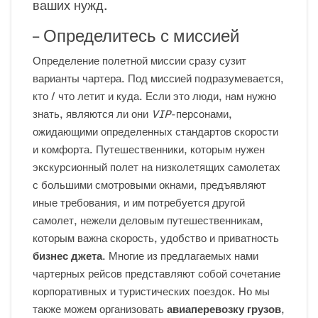
ваших нужд.
– Определитесь с миссией
Определение полетной миссии сразу сузит
варианты чартера. Под миссией подразумевается,
кто / что летит и куда. Если это люди, нам нужно
знать, являются ли они
VIP
-персонами,
ожидающими определенных стандартов скорости
и комфорта. Путешественники, которым нужен
экскурсионный полет на низколетящих самолетах
с большими смотровыми окнами, предъявляют
иные требования, и им потребуется другой
самолет, нежели деловым путешественникам,
которым важна скорость, удобство и приватность
бизнес джета
. Многие из предлагаемых нами
чартерных рейсов представляют собой сочетание
корпоративных и туристических поездок. Но мы
также можем организовать
авиаперевозку грузов
,