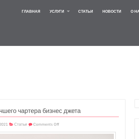
ГЛАВНАЯ
УСЛУГИ
СТАТЬИ
НОВОСТИ
О Н
учшего чартера бизнес джета
2021
Статьи
Comments Off