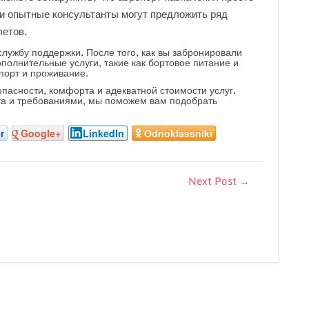
и опытные консультанты могут предложить ряд
летов.
службу поддержки. После того, как вы забронировали
полнительные услуги, такие как бортовое питание и
порт и проживание.
пасности, комфорта и адекватной стоимости услуг.
ета и требованиями, мы поможем вам подобрать
r
Google+
LinkedIn
Odnoklassniki
Next Post
→