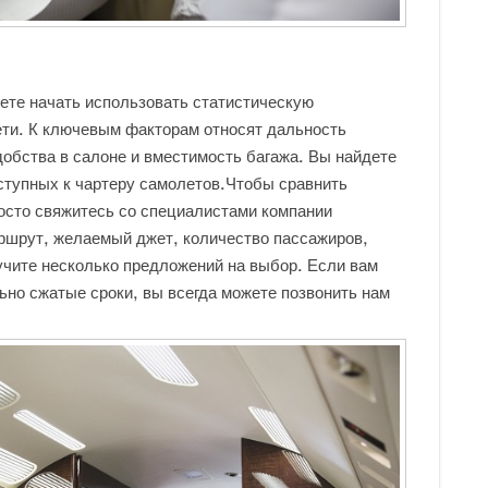
ете начать использовать статистическую
ти. К ключевым факторам относят дальность
добства в салоне и вместимость багажа. Вы найдете
тупных к чартеру самолетов.Чтобы сравнить
росто свяжитесь со специалистами компании
ршрут, желаемый джет, количество пассажиров,
лучите несколько предложений на выбор. Если вам
ьно сжатые сроки, вы всегда можете позвонить нам