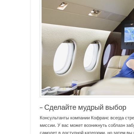
– Сделайте мудрый выбор
Консультанты компании Кофранс всегда стр
миссии. У вас может возникнуть соблазн з
самолет в доступной категории, но затем вы