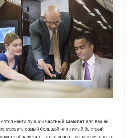
емятся найти лучший
частный самолет
для вашей
абронировать самый большой или самый быстрый
 можете обнаружить, что аэропорт назначения просто