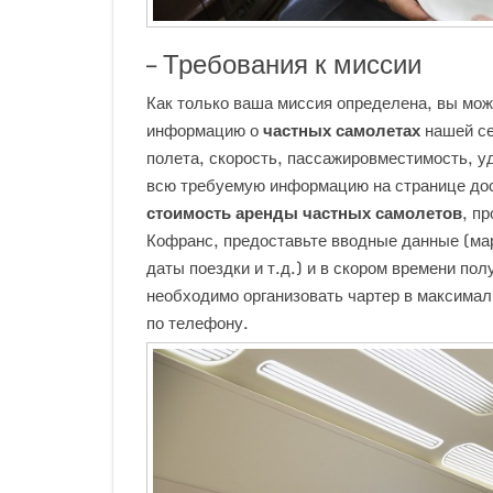
– Требования к миссии
Как только ваша миссия определена, вы мож
информацию о
частных самолетах
нашей се
полета, скорость, пассажировместимость, у
всю требуемую информацию на странице дос
стоимость аренды частных самолетов
, п
Кофранс, предоставьте вводные данные (ма
даты поездки и т.д.) и в скором времени по
необходимо организовать чартер в максимал
по телефону.