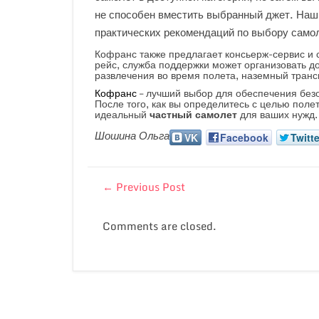
не способен вместить выбранный джет. Наш
практических рекомендаций по выбору само
Кофранс также предлагает консьерж-сервис и 
рейс, служба поддержки может организовать до
развлечения во время полета, наземный транс
Кофранс
– лучший выбор для обеспечения безо
После того, как вы определитесь с целью пол
идеальный
частный самолет
для ваших нужд.
Шошина Ольга
VK
Facebook
Twitte
←
Previous Post
Comments are closed.