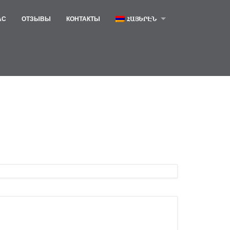
АС
ОТЗЫВЫ
КОНТАКТЫ
ՀԱՅԵՐԷՆ