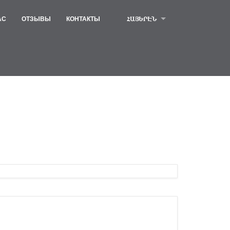
АС
ОТЗЫВЫ
КОНТАКТЫ
ՀԱՅԵՐԷՆ