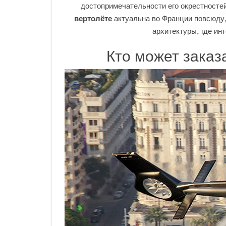
достопримечательности его окрестностей
вертолёте
актуальна во Франции повсюду,
архитектуры, где ин
Кто может заказа