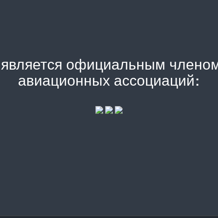
) является официальным члено
авиационных ассоциаций: