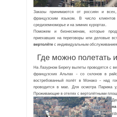
Заказы принимаются от россиян и всех,
французским языком. В число клиентов
средиземноморье и на зимних курортах.
Поможем и бизнесменам, которые прод
приехавших на переговоры или деловые вс
вертолёте
с индивидуальным обслуживание
Где можно полетать и
На Лазурном Берегу вылеты проводятся с ве
французских Альпах – со склонов в рай
востребованный полёт в Монако – над го
проводится в мае. Для осмотра Парижа у
Проживающие в отелях с вертолётными площ
Де
на
уд