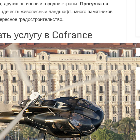
, других регионов и городов страны.
Прогулка на
 где есть живописный ландшафт, много памятников
тересное градостроительство.
ть услугу в Cofrance