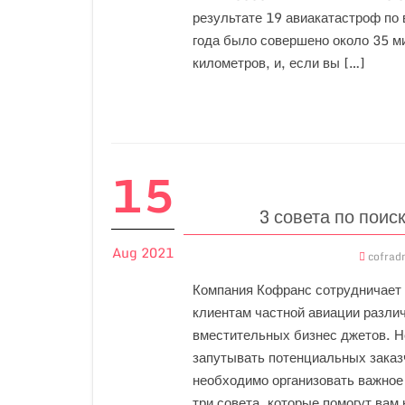
результате 19 авиакатастроф по 
года было совершено около 35 м
километров, и, если вы […]
15
3 совета по поис
Aug 2021
cofrad
Компания Кофранс сотрудничает с
клиентам частной авиации различ
вместительных бизнес джетов. Н
запутывать потенциальных заказ
необходимо организовать важное 
три совета, которые помогут вам