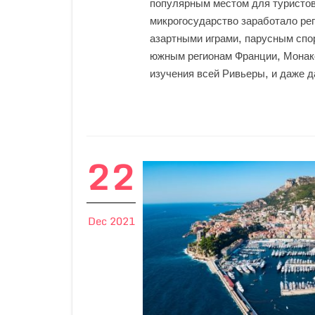
популярным местом для туристов
микрогосударство заработало реп
азартными играми, парусным спор
южным регионам Франции, Монако
изучения всей Ривьеры, и даже д
22
Dec 2021