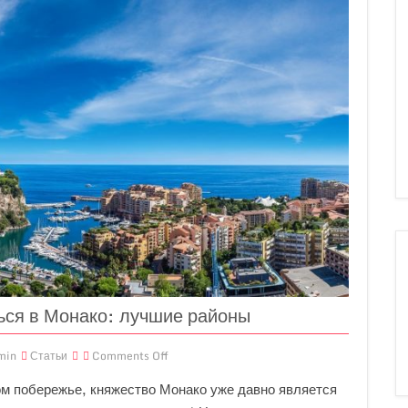
ься в Монако: лучшие районы
min
Статьи
Comments Off
м побережье, княжество Монако уже давно является