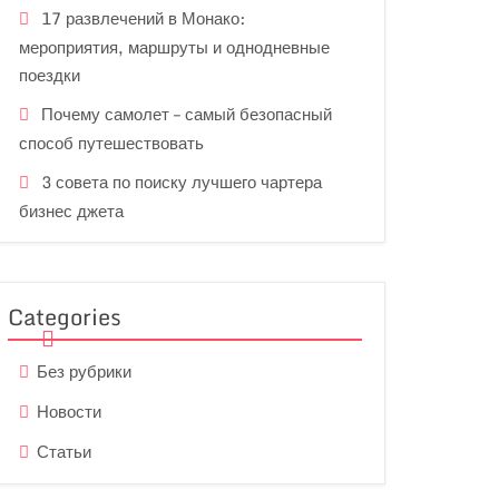
17 развлечений в Монако:
мероприятия, маршруты и однодневные
поездки
Почему самолет – самый безопасный
способ путешествовать
3 совета по поиску лучшего чартера
бизнес джета
Categories
Без рубрики
Новости
Статьи