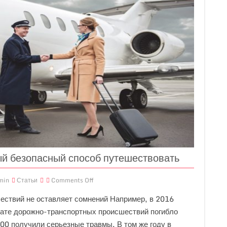
ый безопасный способ путешествовать
min
Статьи
Comments Off
ествий не оставляет сомнений Например, в 2016
ьтате дорожно-транспортных происшествий погибло
00 получили серьезные травмы. В том же году в