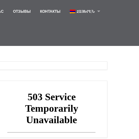
АС
ОТЗЫВЫ
КОНТАКТЫ
ՀԱՅԵՐԷՆ