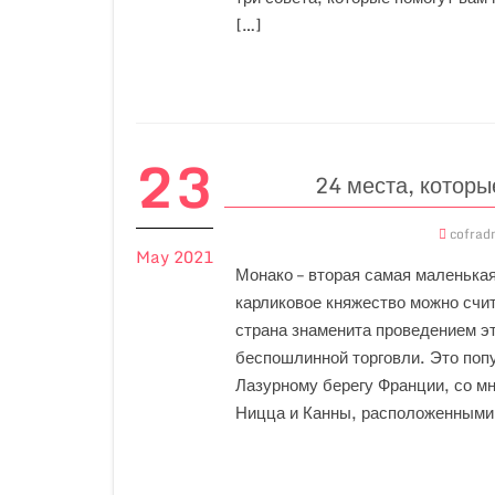
[…]
23
24 места, которы
cofrad
May 2021
Монако – вторая самая маленькая
карликовое княжество можно счи
страна знаменита проведением эт
беспошлинной торговли. Это попу
Лазурному берегу Франции, со мн
Ницца и Канны, расположенными 