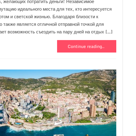
, желающих потратить деньги! Независимое
утацию идеального места для тех, кто интересуется
том и светской жизнью. Благодаря близости к
 также является отличной отправной точкой для
ает возможность съездить на пару дней на отдых […]
Continue reading..