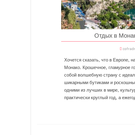
Отдых в Монак
cofrad
Хочется сказать, что в Европе, 
Монако. Крошечное, гламурное г
собой волшебную страну с идеа
шикарными бутиками и роскошным
одними из лучших в мире, культу
практически круглый год, а ежег