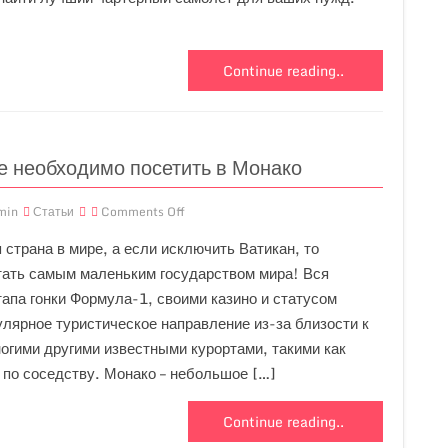
Continue reading..
е необходимо посетить в Монако
min
Статьи
Comments Off
 страна в мире, а если исключить Ватикан, то
тать самым маленьким государством мира! Вся
апа гонки Формула-1, своими казино и статусом
лярное туристическое направление из-за близости к
огими другими известными курортами, такими как
по соседству. Монако – небольшое […]
Continue reading..