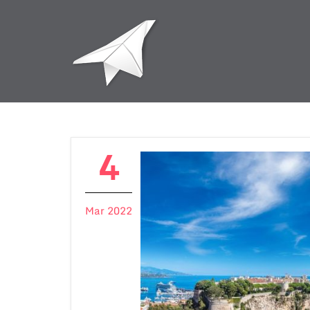
4
Mar 2022