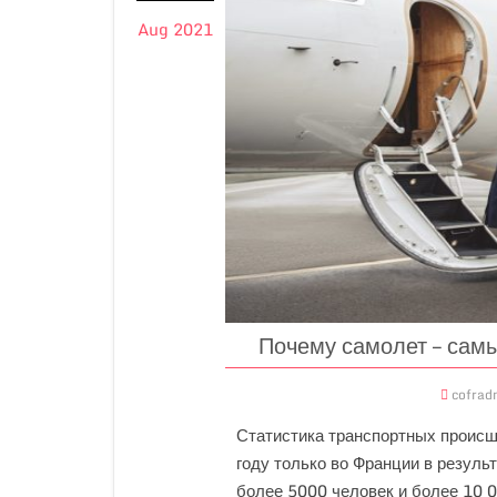
Aug 2021
Почему самолет – сам
cofrad
Статистика транспортных происш
году только во Франции в резул
более 5000 человек и более 10 0