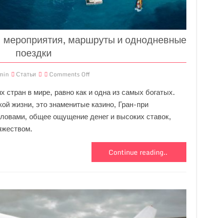
: мероприятия, маршруты и однодневные
поездки
min
Статьи
Comments Off
х стран в мире, равно как и одна из самых богатых.
кой жизни, это знаменитые казино, Гран-при
ловами, общее ощущение денег и высоких ставок,
яжеством.
Continue reading..