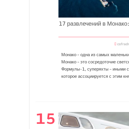
17 развлечений в Монако
cofrad
Монако – одна из самых маленьки
Монако – это сосредоточие светс
Формулы-1, суперяхты – иными с
которое ассоциируется с этим кн
15