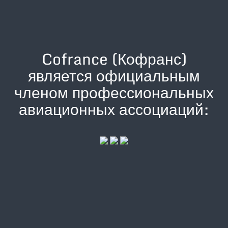
Cofrance (Кофранс)
является официальным
членом профессиональных
авиационных ассоциаций: