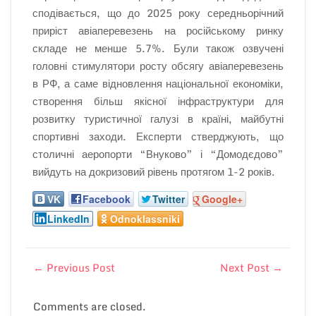
сподівається, що до 2025 року середньорічний
приріст авіаперевезень на російському ринку
складе не менше 5.7%. Були також озвучені
головні стимулятори росту обсягу авіаперевезень
в РФ, а саме відновлення національної економіки,
створення більш якісної інфраструктури для
розвитку туристичної галузі в країні, майбутні
спортивні заходи. Експерти стверджують, що
столичні аеропорти “Внуково” і “Домодєдово”
вийдуть на докризовий рівень протягом 1-2 років.
VK
Facebook
Twitter
Google+
LinkedIn
Odnoklassniki
←
Previous Post
Next Post
→
Comments are closed.