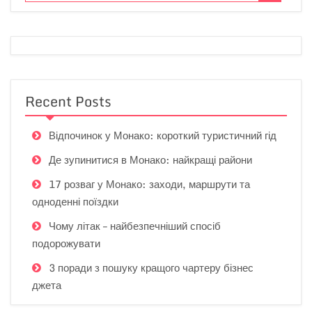
Recent Posts
Відпочинок у Монако: короткий туристичний гід
Де зупинитися в Монако: найкращі райони
17 розваг у Монако: заходи, маршрути та
одноденні поїздки
Чому літак – найбезпечніший спосіб
подорожувати
3 поради з пошуку кращого чартеру бізнес
джета