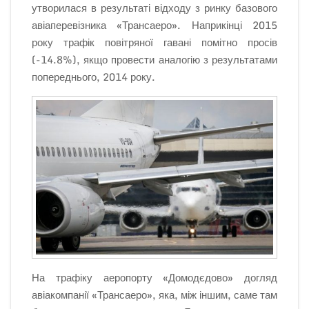
утворилася в результаті відходу з ринку базового
авіаперевізника «Трансаеро». Наприкінці 2015
року трафік повітряної гавані помітно просів
(-14.8%), якщо провести аналогію з результатами
попереднього, 2014 року.
На трафіку аеропорту «Домодєдово» догляд
авіакомпанії «Трансаеро», яка, між іншим, саме там