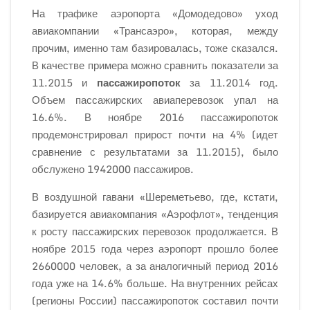
На трафике аэропорта «Домодедово» уход
авиакомпании «Трансаэро», которая, между
прочим, именно там базировалась, тоже сказался.
В качестве примера можно сравнить показатели за
11.2015 и
пассажиропоток
за 11.2014 год.
Объем пассажирских авиаперевозок упал на
16.6%. В ноябре 2016 пассажиропоток
продемонстрировал прирост почти на 4% (идет
сравнение с результатами за 11.2015), было
обслужено 1942000 пассажиров.
В воздушной гавани «Шереметьево, где, кстати,
базируется авиакомпания «Аэрофлот», тенденция
к росту пассажирских перевозок продолжается. В
ноябре 2015 года через аэропорт прошло более
2660000 человек, а за аналогичный период 2016
года уже на 14.6% больше. На внутренних рейсах
(регионы России) пассажиропоток составил почти