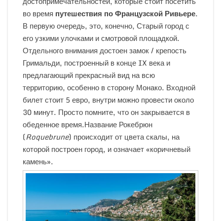
достопримечательностей, которые стоит посетить
во время
путешествия по Французской Ривьере
.
В первую очередь, это, конечно, Старый город с
его узкими улочками и смотровой площадкой.
Отдельного внимания достоен замок / крепость
Гримальди, построенный в конце IX века и
предлагающий прекрасный вид на всю
территорию, особенно в сторону Монако. Входной
билет стоит 5 евро, внутри можно провести около
30 минут. Просто помните, что он закрывается в
обеденное время.Название Рокебрюн
(
Roquebrune
) происходит от цвета скалы, на
которой построен город, и означает «коричневый
камень».