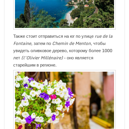
Также стоит отправиться на юг по улице
rue
de
la
Fontaine,
затем по
Chemin
de
Menton
, чтобы
увидеть оливковое дерево, которому более 1000
лет
(l’Olivier Millénaire)
– оно является
старейшим в регионе.