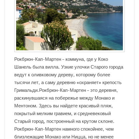
Рокбрюн-Кап-Мартен – коммуна, где у Коко
Шанель была вилла. Узкие улочки Старого города
ведут к оливковому дереву, которому более
тысячи лет, а саму деревню «охраняет» крепость
Гримальди.Рокбрюн-Кап-Мартен – это деревня,
раскинувшаяся на побережье между Монако и
Ментоном. Здесь вы найдете красивый пляж,
покрытый мелким гравием, и средневековый
Старый город, построенный на крутом склоне.
Рокбрюн-Кап-Мартен намного спокойнее, чем
близлежащие Монако или Ницца, но не менее