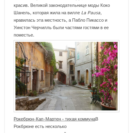
красив. Великой законодательнице моды Коко
Шанель, которая жила на вилле
La
Pausa
,
нравилась эта местность, а Пабло Пикассо и
Уинстон Черчилль были частями гостями в ее
поместье.
Рокебрюн-Кап-Мартен – тихая коммуна
В
Рокбрюне есть несколько