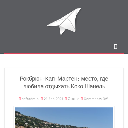
Рокбрюн-Кап-Мартен: место, где
любила отдыхать Коко Шанель
cofradmin
21 Feb 2021
Статьи
Comments Off