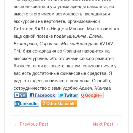
воспользоваться услугами аренды самолета, но
вместо этого имеем возможность насладиться
экскурсией на вертолете, организованной
Cofrance SARL в Ницце и Монако. Мы готовимся к
еще одной поездке подальше.
Анна, Елена,
Екатерина, Саратов, Москва
Благодаря AVIAV
TM, бизнес-авиация во Франции находится на
высоком уровне. Это отличный способ развития
бизнеса, если вы знаете, как им пользоваться и у
вас есть достаточные финансовые средства. Я
рад, что здесь понимают с полслова. Спасибо,
сотрудничество с вами удобно.
Армен, Женева
VK
Facebook
Twitter
Google+
LinkedIn
Odnoklassniki
←
Previous Post
Next Post
→