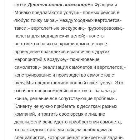
сутки.
Деятельность компании
Во Франции и
Монако предлагаются услуги:– прямых рейсов в
любую точку мира;– междугородных вертолетов-
такси;– вертолетные экскурсии;– грузоперевозки;–
полеты для медицинских целей;– полеты
вертолетов на яхты, крыши домов, в горы;–
проведение праздников и различных других
мероприятий в воздухе;– тюнингование
самолетов;– реализация самолетов и вертолетов;–
конструирование и производство самолетов с
нуля.Мы предоставляем полный пакет услуг. Это
означает сопровождение полетов от начала до
конца, решение все сопутствующие проблемы.
Клиенту не нужно прибегать к десяткам разных
компаний, и тратить свое время и лишние
деньги.Если речь идет о приобретении самолета,
то на каждом этапе мы найдем необходимых
специалистов, которые решат конкретные задачи.