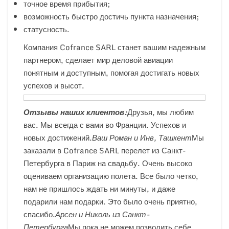
точное время прибытия;
возможность быстро достичь пункта назначения;
статусность.
Компания Cofrance SARL станет вашим надежным
партнером, сделает мир деловой авиации
понятным и доступным, помогая достигать новых
успехов и высот.
Отзывы наших клиентов:
Друзья, мы любим
вас. Мы всегда с вами во Франции. Успехов и
новых достижений.
Ваш Роман и Инв, Ташкент
Мы
заказали в Cofrance SARL перелет из Санкт-
Петербурга в Париж на свадьбу. Очень высоко
оцениваем организацию полета. Все было четко,
нам не пришлось ждать ни минуты, и даже
подарили нам подарки. Это было очень приятно,
спасибо.
Арсен и Николь из Санкт-
Петербурга
Мы пока не можем позволить себе