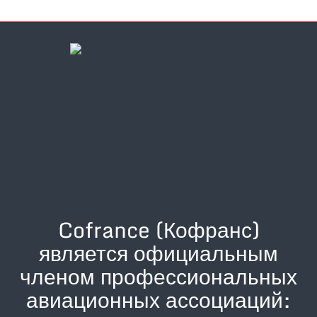
Cofrance (Кофранс)
является официальным
членом профессиональных
авиационных ассоциаций: