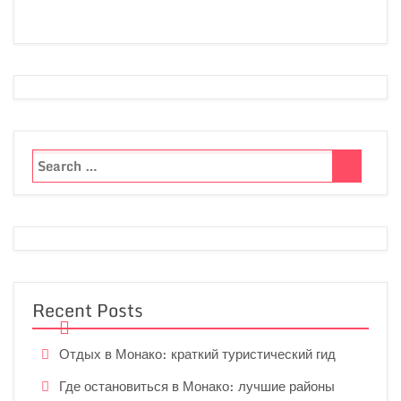
Recent Posts
Отдых в Монако: краткий туристический гид
Где остановиться в Монако: лучшие районы