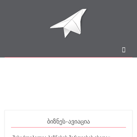
ბიზნეს-ავიაცია