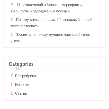
17 развлечений в Монако: мероприятия,
маршруты и однодневные поездки
Почему самолет – самый безопасный способ
путешествовать
3 совета по поиску лучшего чартера бизнес
джета
Categories
Без рубрики
Новости
Статьи