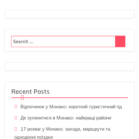
Recent Posts
Відпочинок у Монако: короткий туристичний гід
Де зупинитися в Монако: найкращі райони
17 розваг у Монако: заходи, маршрути та
одноденні поїздки