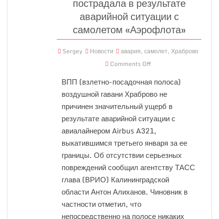
пострадала в результате
аварийной ситуации с
самолетом «Аэрофлота»
Sergey
Новости
авария
,
самолет
,
Храброво
Comments Off
ВПП (взлетно-посадочная полоса)
воздушной гавани Храброво не
причинен значительный ущерб в
результате аварийной ситуации с
авиалайнером Airbus A321,
выкатившимся третьего января за ее
границы. Об отсутствии серьезных
повреждений сообщил агентству ТАСС
глава (ВРИО) Калининградской
области Антон Алиханов. Чиновник в
частности отметил, что
непосредственно на полосе никаких