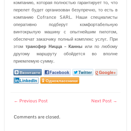
компанию, которая полностью гарантирует то, что
перелет будет организован безупречно, то есть в
компанию Cofrance SARL. Наши специалисты
оперативно подберут комфортабельную
винтокрылую машину с опытнейшим пилотом,
обеспечат заказчику полный комплекс услуг. При
этом
трансфер Ницца – Канны
или по любому
другому маршруту обойдется во вполне
приемлемую сумму.
Вконтакте
Facebook
Twitter
Google+
LinkedIn
Одноклассники
←
Previous Post
Next Post
→
Comments are closed.