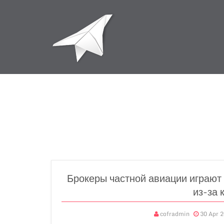
Брокеры частной авиации играют
из-за 
cofradmin
30 Apr 