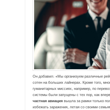
Он добавил: «Мы организуем различные рей
сотен на больших лайнерах. Кроме того, мно
гуманитарных миссиях, например, по перевоз
системы были запущены с тех пор, как впе
частная авиация
вышла за рамки только пол
избежать заражения, летая со своими семья