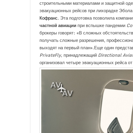
строительными материалами и защитной оде
эвакуационных рейсов при лихорадке Эбола
Кофранс
. Эта подготовка позволила компан
частной авиации
при вспышке пандемии
Co
брокеры говорят: «В сложных обстоятельства
получать сложные разрешения, профессиона
выходят на первый план».Еще один предст
PrivateFly
, принадлежащий
Directional Avia
организовал четыре эвакуационных рейса о