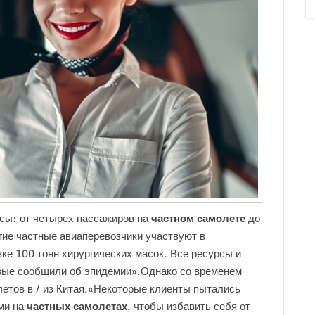
сы: от четырех пассажиров на
частном самолете
до
гие частные авиаперевозчики участвуют в
ке 100 тонн хирургических масок. Все ресурсы и
рвые сообщили об эпидемии».Однако со временем
етов в / из Китая.«Некоторые клиенты пытались
ми на
частных самолетах
, чтобы избавить себя от