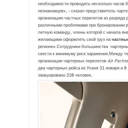
необходимости проводить несколько часов б
незнакомцев», – сказал представитель чарт
организацию частных перелетов из разряда
различными проблемами при бронировании р
летную команду, члены которой с начала янв
желающими оформлять свой груз на
частны
регионе».Сотрудники большинства чартерны
свести к минимуму риск заражения.Между те
организации чартерных перелетов
Air Partne
два чартерных рейса из Уханя 31 января и 
эвакуировано 338 человек.