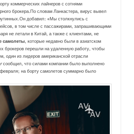
орту коммерческих лайнеров с сотнями
ерного брокера.По словам Ланкастера, вирус вывел
 рутинных.Он добавил: «Мы столкнулись с
ейсов, в том числе с пассажирами, запрашивающими
аря не летали в Китай, а также с клиентами, не
е самолеты
, которые недавно были в азиатском
х брокеров перешли на удаленную работу, чтобы
м, один из лидеров американской отрасли
r
сообщил, что силами компании было выполнено
8 февраля; на борту самолетов суммарно было