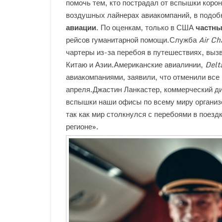
помочь тем, кто пострадал от вспышки коро
воздушных лайнерах авиакомпаний, в подоб
авиации
. По оценкам, только в США
частны
рейсов гуманитарной помощи.Служба
Air Ch
чартеры из-за перебоя в путешествиях, выз
Китаю и Азии.Американские авиалинии,
Delt
авиакомпаниями, заявили, что отменили все 
апреля.Джастин Ланкастер, коммерческий д
вспышки наши офисы по всему миру организ
так как мир столкнулся с перебоями в поез
регионе».