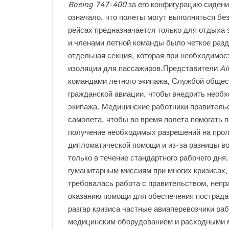
Boeing 747-400
за его конфигурацию сидени
означало, что полеты могут выполняться бе
рейсах предназначается только для отдыха
и членами летной команды было четкое разд
отдельная секция, которая при необходимос
изоляции для пассажиров.Представители
Ai
командами летного экипажа, Службой общес
гражданской авиации, чтобы внедрить необ
экипажа. Медицинские работники правитель
самолета, чтобы во время полета помогать
получение необходимых разрешений на прол
дипломатической помощи и из-за разницы во
только в течение стандартного рабочего дн
гуманитарным миссиям при многих кризисах, 
требовалась работа с правительством, неп
оказанию помощи для обеспечения пострад
разгар кризиса частные авиаперевозчики раб
медицинским оборудованием и расходными 