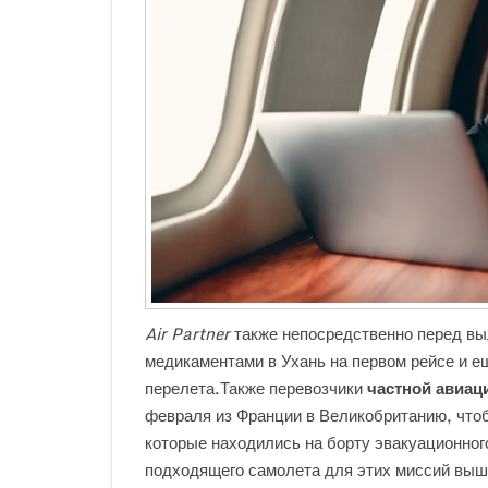
Air Partner
также непосредственно перед вы
медикаментами в Ухань на первом рейсе и ещ
перелета.Также перевозчики
частной авиац
февраля из Франции в Великобританию, чтоб
которые находились на борту эвакуационног
подходящего самолета для этих миссий выш