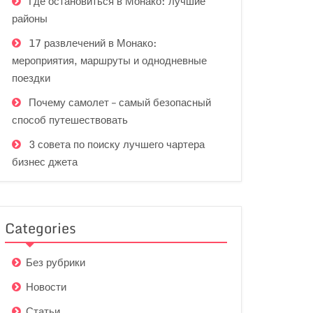
Где остановиться в Монако: лучшие
районы
17 развлечений в Монако:
мероприятия, маршруты и однодневные
поездки
Почему самолет – самый безопасный
способ путешествовать
3 совета по поиску лучшего чартера
бизнес джета
Categories
Без рубрики
Новости
Статьи