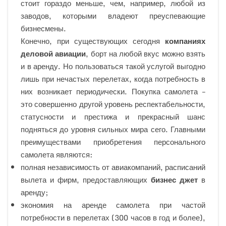
стоит гораздо меньше, чем, например, любой из
заводов, которыми владеют преуспевающие
бизнесмены.
Конечно, при существующих сегодня
компаниях
деловой авиации
, борт на любой вкус можно взять
и в аренду. Но пользоваться такой услугой выгодно
лишь при нечастых перелетах, когда потребность в
них возникает периодически. Покупка самолета –
это совершенно другой уровень респектабельности,
статусности и престижа и прекрасный шанс
подняться до уровня сильных мира сего. Главными
преимуществами приобретения персонального
самолета являются:
полная независимость от авиакомпаний, расписаний
вылета и фирм, предоставляющих
бизнес джет
в
аренду;
экономия на аренде самолета при частой
потребности в перелетах (300 часов в год и более),