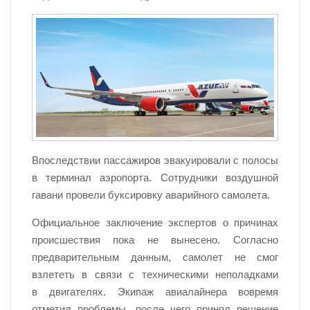
Впоследствии пассажиров эвакуировали с
полосы
в
терминал аэропорта. Сотрудники воздушной
гавани провели буксировку аварийного самолета.
Официальное заключение экспертов о
причинах
происшествия пока не
вынесено. Согласно
предварительным данным, самолет не
смог
взлететь в
связи с
техническими неполадками
в
двигателях. Экипаж авиалайнера вовремя
отметил проблемы, после чего принял решение