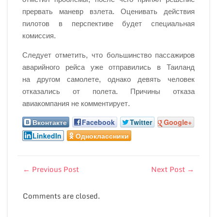
прервать маневр взлета. Оценивать действия
пилотов в
перспективе будет специальная
комиссия.
Следует отметить, что большинство пассажиров
аварийного рейса уже отправились в
Таиланд
на
другом самолете, однако девять человек
отказались от
полета. Причины отказа
авиакомпания не
комментирует.
Вконтакте
Facebook
Twitter
Google+
LinkedIn
Одноклассники
←
Previous Post
Next Post
→
Comments are closed.