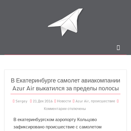
В Екатеринбурге самолет авиакомпании
Azur Air выкатился за пределы полосы
Sergey
21 Дек 2016
Новости
Azur Air
,
происшествие
Комментарии
отключены
В
екатеринбургском аэропорту Кольцово
зафиксировано происшествие с
самолетом