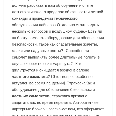
должны рассказать вам об обучении и опыте
летного экипажа, о пределах обязанностей летной
команды и проведении технического
обслуживания лайнеров.Отдельно стоит задать
несколько вопросов о воздушном судне:– Есть ли
на борту самолета оборудование для обеспечения
безопасности, такое как спасательные жилеты,
маски или надувные плоты?– Способен ли
самолет выполнять более длительные полеты в
случае корректировки маршрута?– Как
фильтруется и очищается воздух в салоне
частного самолета
? (Этот вопрос особенно
актуален во время пандемии).
Страховка
Как и
оборудование для обеспечения безопасности
частных самолетов
, страховка призвана
защитить вас во время перелета. Авторитетные
чартерные брокеры расскажут вам, кто оформляет
их страховку и на что она распространяется. Так,