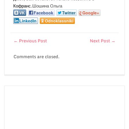
Кофранс
.Шошина Ольга
VK
Facebook
Twitter
Google+
LinkedIn
Odnoklassniki
←
Previous Post
Next Post
→
Comments are closed.