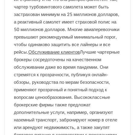
чартер турбовинтового самолета может быть
застрахован минимум на 25 миллионов долларов,
а реактивный самолет имеет страховой полис на
50 миллионов долларов. Многие авиаперевозчики
превышают рекомендуемый минимальный порог,
чтобы одинаково защитить все лайнеры и все
рейсы.
Обслуживание клиентов
Лучшие чартерные
брокеры сосредоточены на качественном
обслуживании даже во время пандемии. Они
стремятся к прозрачности, публикуя онлайн-
обзоры, руководства по мерам безопасности,
применяют прозрачный и понятный подход к
вопросам ценообразования. Высококлассные
брокерские фирмы также предложат
дополнительные услуги, например, организуют
наземный транспорт, забронируют номер в отеле
или арендуют недвижимость, а также закупят
бортовое питание в соответствии с пожеланиями