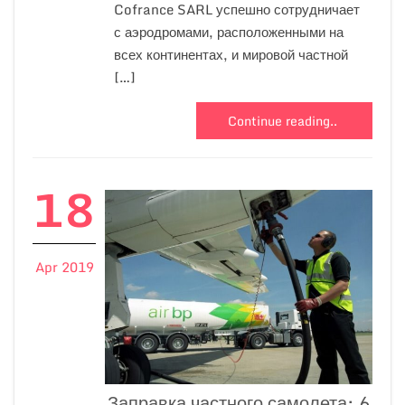
Cofrance SARL успешно сотрудничает
с аэродромами, расположенными на
всех континентах, и мировой частной
[…]
Continue reading..
18
Apr 2019
Заправка частного самолета: 6