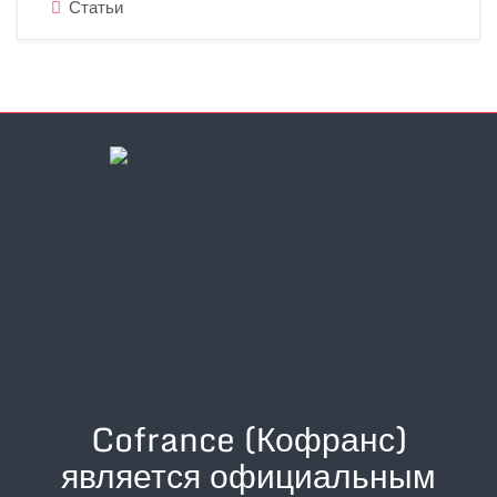
Статьи
Cofrance (Кофранс)
является официальным