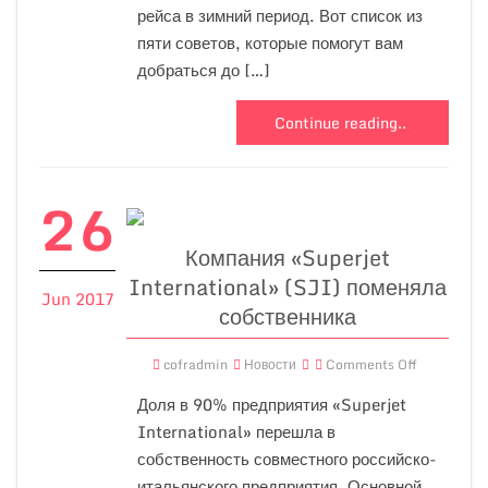
рейса в зимний период. Вот список из
пяти советов, которые помогут вам
добраться до […]
Continue reading..
26
Компания «Superjet
International» (SJI) поменяла
Jun 2017
собственника
cofradmin
Новости
Comments Off
Доля в 90% предприятия «Superjet
International» перешла в
собственность совместного российско-
итальянского предприятия. Основной