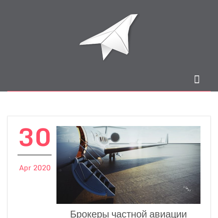
30
Apr 2020
Брокеры частной авиации