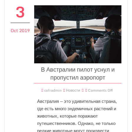
3
Oct 2019
В Австралии пилот уснул и
пропустил аэропорт
cofradmin
Новости
Comments Off
Австралия — это удивительная страна,
где есть много эндемичных растений и
животных, которые поражают
путешественников. Однако, не только
редкие животные могут произвести