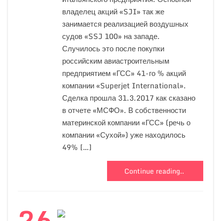
владелец акций «SJI» так же
занимается реализацией воздушных
судов «SSJ 100» на западе.
Случилось это после покупки
российским авиастроительным
предприятием «ГСС» 41-го % акций
компании «Superjet International».
Сделка прошла 31.3.2017 как сказано
в отчете «МСФО». В собственности
материнской компании «ГСС» (речь о
компании «Сухой») уже находилось
49% […]
Continue reading..
26