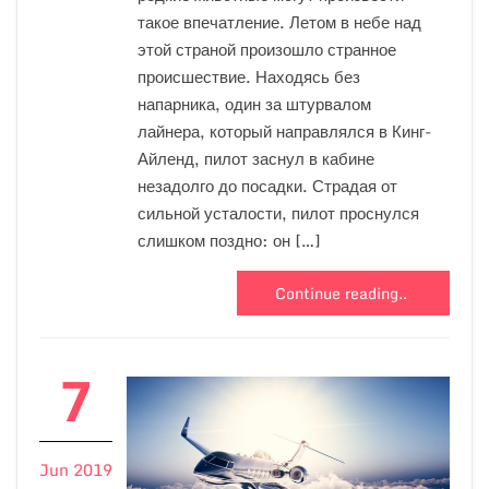
такое впечатление. Летом в небе над
этой страной произошло странное
происшествие. Находясь без
напарника, один за штурвалом
лайнера, который направлялся в Кинг-
Айленд, пилот заснул в кабине
незадолго до посадки. Страдая от
сильной усталости, пилот проснулся
слишком поздно: он […]
Continue reading..
7
Jun 2019