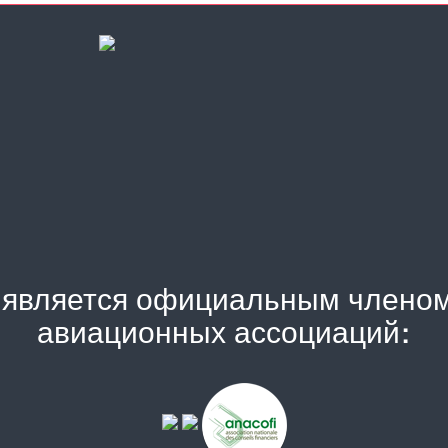
) является официальным члено
авиационных ассоциаций: