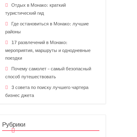
Отдых в Монако: краткий
туристический гид
Где остановиться в Монако: лучшие
районы
17 развлечений в Монако:
мероприятия, маршруты и однодневные
поездки
Почему самолет – самый безопасный
способ путешествовать
3 совета по поиску лучшего чартера
бизнес джета
Рубрики