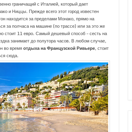
венно граничащий с Италией, который дает
ако и Ниццы. Прежде всего этот город известен
н находится за пределами Монако, прямо на
я за полчаса на машине (по трассе) или за это же
но стоит 11 евро. Самый дешевый способ – сесть на
ездка занимает до полутора часов. В любом случае,
он во время
отдыха на Французской Ривьере
, стоит
ься сюда.