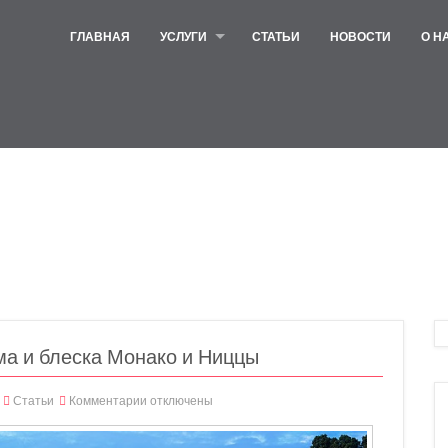
ГЛАВНАЯ
УСЛУГИ
СТАТЬИ
НОВОСТИ
О Н
ма и блеска Монако и Ниццы
Статьи
Комментарии
отключены