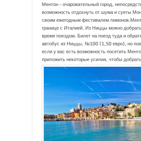
Ментон – очаровательный город, непосредст
возможность отдохнуть от шума и суеты Мон
своим ежегодным фестивалем лимонов.Менто
границе с Италией. Из Ниццы можно добратьс
время поездом. Билет на поезд туда и обрат
автобус из Ниццы, №100 (1,50 евро), но по
если у вас есть возможность посетить Мент
приложить некоторые усилия, чтобы добрат