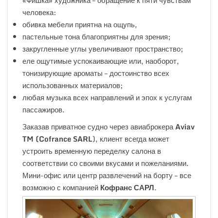
человека:
обивка мебели приятна на ощупь,
пастельные тона благоприятны для зрения;
закругленные углы увеличивают пространство;
еле ощутимые успокаивающие или, наоборот,
тонизирующие ароматы – достоинство всех
использованных материалов;
любая музыка всех направлений и эпох к услугам
пассажиров.
Заказав приватное судно через авиаброкера
Aviav
TM
(
Cofrance
SARL
), клиент всегда может
устроить временную переделку салона в
соответствии со своими вкусами и пожеланиями.
Мини-офис или центр развлечений на борту – все
возможно с компанией
Кофранс САРЛ
.