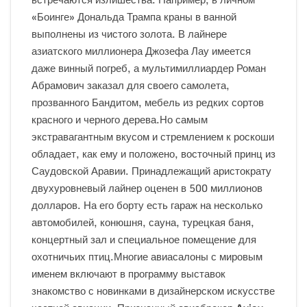
«Боинге» Дональда Трампа краны в ванной
выполнены из чистого золота. В лайнере
азиатского миллионера Джозефа Лау имеется
даже винный погреб, а мультимиллиардер Роман
Абрамович заказал для своего самолета,
прозванного Бандитом, мебель из редких сортов
красного и черного дерева.Но самым
экстравагантным вкусом и стремлением к роскоши
обладает, как ему и положено, восточный принц из
Саудовской Аравии. Принадлежащий аристократу
двухуровневый лайнер оценен в 500 миллионов
долларов. На его борту есть гараж на несколько
автомобилей, конюшня, сауна, турецкая баня,
концертный зал и специальное помещение для
охотничьих птиц.Многие авиасалоны с мировым
именем включают в программу выставок
знакомство с новинками в дизайнерском искусстве