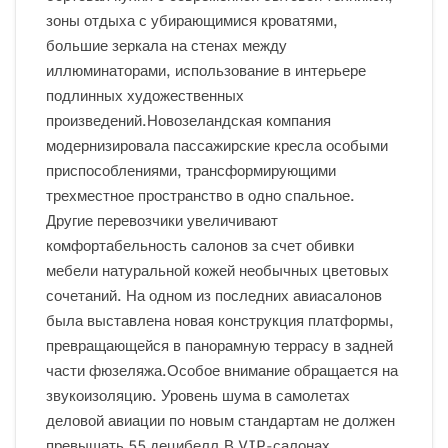
зоны отдыха с убирающимися кроватями,
большие зеркала на стенах между
иллюминаторами, использование в интерьере
подлинных художественных
произведений.Новозеландская компания
модернизировала пассажирские кресла особыми
приспособлениями, трансформирующими
трехместное пространство в одно спальное.
Другие перевозчики увеличивают
комфортабельность салонов за счет обивки
мебели натуральной кожей необычных цветовых
сочетаний. На одном из последних авиасалонов
была выставлена новая конструкция платформы,
превращающейся в панорамную террасу в задней
части фюзеляжа.Особое внимание обращается на
звукоизоляцию. Уровень шума в самолетах
деловой авиации по новым стандартам не должен
превышать 55 децибелл.В VIP-салонах