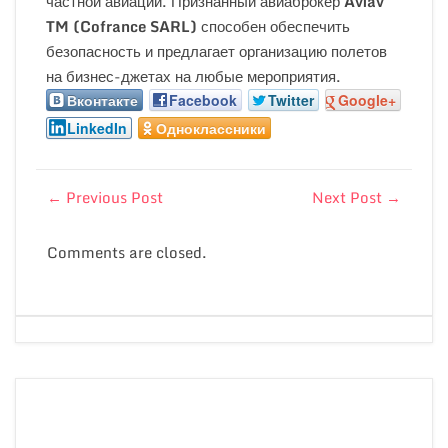
частной авиации. Признанный авиаброкер
Aviav
TM
(
Cofrance
SARL
)
способен обеспечить
безопасность и предлагает организацию полетов
на бизнес-джетах на любые мероприятия.
Вконтакте
Facebook
Twitter
Google+
LinkedIn
Одноклассники
←
Previous Post
Next Post
→
Comments are closed.