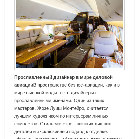
Прославленный дизайнер в мире деловой
авиации
В пространстве бизнес-авиации, как и в
мире высокой моды, есть дизайнеры с
прославленными именами. Один из таких
мастеров, Жозе Луиш Монтейро, считается
лучшим художником по интерьерам личных
самолетов. Стиль маэстро – никаких лишних
деталей и эксклюзивный подход к отделке.
«Фишка» художника – обращение к пяти чувствам