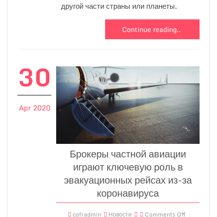
другой части страны или планеты.
Continue reading..
30
Apr 2020
Брокеры частной авиации
играют ключевую роль в
эвакуационных рейсах из-за
коронавируса
cofradmin
Новости
Comments Off