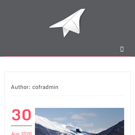
Author:
cofradmin
30
Aug 2020