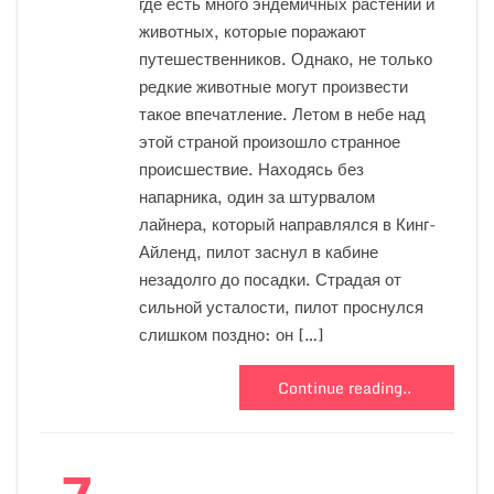
где есть много эндемичных растений и
животных, которые поражают
путешественников. Однако, не только
редкие животные могут произвести
такое впечатление. Летом в небе над
этой страной произошло странное
происшествие. Находясь без
напарника, один за штурвалом
лайнера, который направлялся в Кинг-
Айленд, пилот заснул в кабине
незадолго до посадки. Страдая от
сильной усталости, пилот проснулся
слишком поздно: он […]
Continue reading..