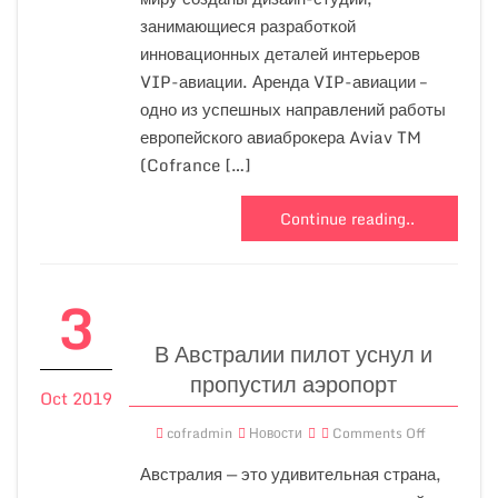
занимающиеся разработкой
инновационных деталей интерьеров
VIP-авиации. Аренда VIP-авиации –
одно из успешных направлений работы
европейского авиаброкера Aviav TM
(Cofrance […]
Continue reading..
3
В Австралии пилот уснул и
пропустил аэропорт
Oct 2019
cofradmin
Новости
Comments Off
Австралия — это удивительная страна,