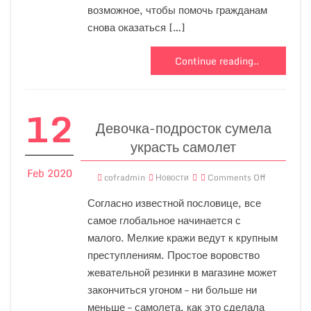
возможное, чтобы помочь гражданам
снова оказаться […]
Continue reading..
12
Девочка-подросток сумела
украсть самолет
Feb 2020
cofradmin
Новости
Comments Off
Согласно известной пословице, все
самое глобальное начинается с
малого. Мелкие кражи ведут к крупным
преступлениям. Простое воровство
жевательной резинки в магазине может
закончиться угоном – ни больше ни
меньше – самолета, как это сделала