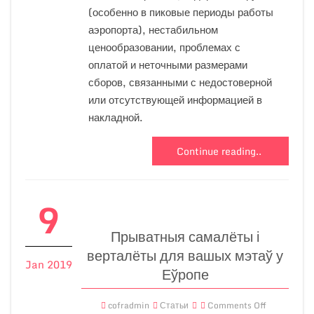
(особенно в пиковые периоды работы
аэропорта), нестабильном
ценообразовании, проблемах с
оплатой и неточными размерами
сборов, связанными с недостоверной
или отсутствующей информацией в
накладной.
Continue reading..
9
Прыватныя самалёты і
верталёты для вашых мэтаў у
Jan 2019
Еўропе
cofradmin
Статьи
Comments Off