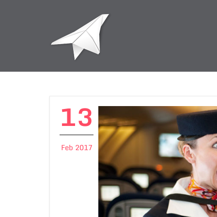
13
Feb 2017