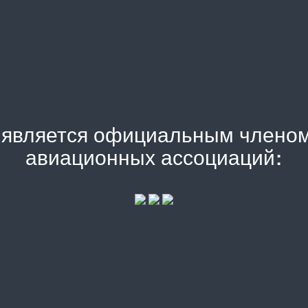
) является официальным члено
авиационных ассоциаций: