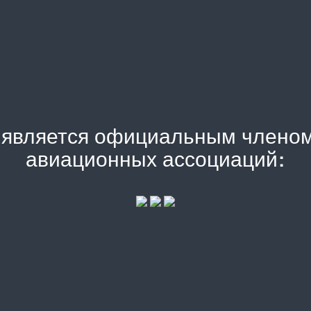
) является официальным члено
авиационных ассоциаций: