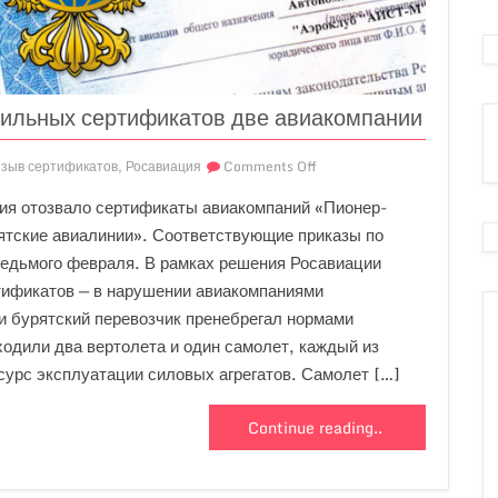
ильных сертификатов две авиакомпании
тзыв сертификатов
,
Росавиация
Comments Off
ия отозвало сертификаты авиакомпаний «Пионер-
ятские авиалинии». Соответствующие приказы по
едьмого февраля. В рамках решения Росавиации
тификатов — в нарушении авиакомпаниями
и бурятский перевозчик пренебрегал нормами
ходили два вертолета и один самолет, каждый из
сурс эксплуатации силовых агрегатов. Самолет […]
Continue reading..