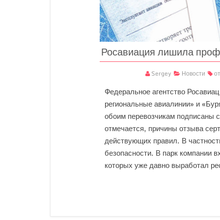
Росавиация лишила проф
Sergey
Новости
о
Федеральное агентство Росавиац
региональные авиалинии» и «Бур
обоим перевозчикам подписаны с
отмечается, причины отзыва сер
действующих правил. В частност
безопасности. В парк компании в
которых уже давно выработал ре