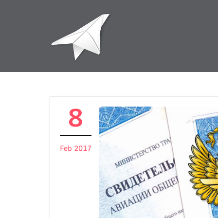
8
Feb 2017