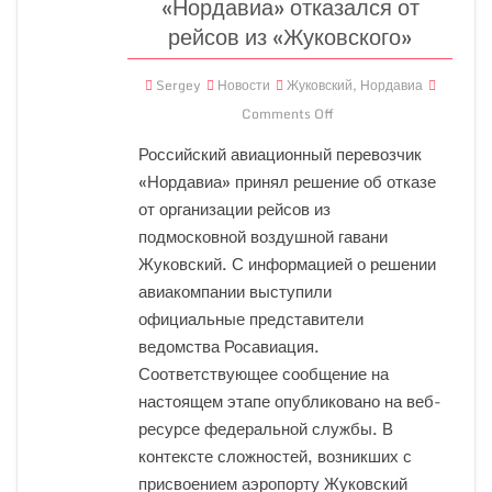
«Нордавиа» отказался от
рейсов из «Жуковского»
Sergey
Новости
Жуковский
,
Нордавиа
Comments Off
Российский авиационный перевозчик
«Нордавиа» принял решение об отказе
от организации рейсов из
подмосковной воздушной гавани
Жуковский. С информацией о решении
авиакомпании выступили
официальные представители
ведомства Росавиация.
Соответствующее сообщение на
настоящем этапе опубликовано на веб-
ресурсе федеральной службы. В
контексте сложностей, возникших с
присвоением аэропорту Жуковский