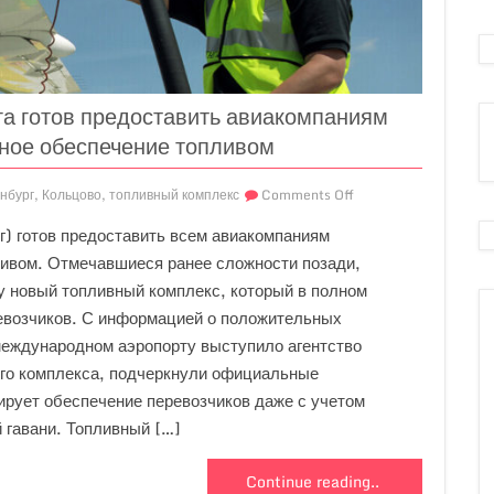
га готов предоставить авиакомпаниям
ное обеспечение топливом
нбург
,
Кольцово
,
топливный комплекс
Comments Off
г) готов предоставить всем авиакомпаниям
ивом. Отмечавшиеся ранее сложности позади,
 новый топливный комплекс, который в полном
евозчиков. С информацией о положительных
международном аэропорту выступило агентство
го комплекса, подчеркнули официальные
ирует обеспечение перевозчиков даже с учетом
 гавани. Топливный […]
Continue reading..