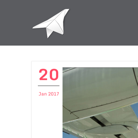
20
Jan 2017