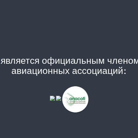
) является официальным члено
авиационных ассоциаций: