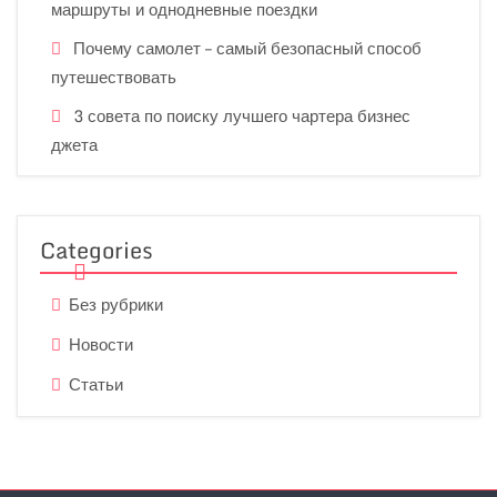
маршруты и однодневные поездки
Почему самолет – самый безопасный способ
путешествовать
3 совета по поиску лучшего чартера бизнес
джета
Categories
Без рубрики
Новости
Статьи