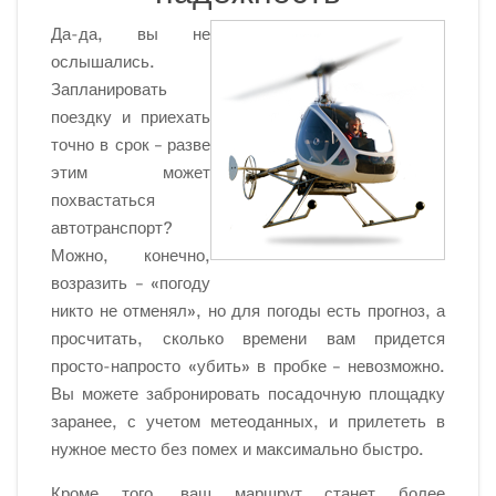
Да-да, вы не
ослышались.
Запланировать
поездку и приехать
точно в срок – разве
этим может
похвастаться
автотранспорт?
Можно, конечно,
возразить – «погоду
никто не отменял», но для погоды есть прогноз, а
просчитать, сколько времени вам придется
просто-напросто «убить» в пробке – невозможно.
Вы можете забронировать посадочную площадку
заранее, с учетом метеоданных, и прилететь в
нужное место без помех и максимально быстро.
Кроме того, ваш маршрут станет более