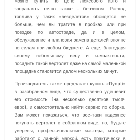
можно купить по цене люксового авто и
заправлять точно также – бензином. Расход
топлива у таких «везделетов» обойдется не
больше, чем вы тратите в пробках или при
поездке по автостраде, да и в целом,
обслуживание и плановая замена деталей вполне
по силам при любом бюджете. А еще, благодаря
своему небольшому весу и компактности,
посадить такой вертолет даже на самой маленькой
площадке становится делом нескольких минут.
Производитель также предлагает купить «Dynali»
в разобранном виде, что существенно удешевит
его стоимость (на несколько десятков тысяч
евро), и самостоятельно найти сервис по сборке.
Вам может показаться, что все-таки надежнее
покупать вертолет в собранном виде, но, будьте
уверены, профессиональные мастера, которые
работают с данной маркой, есть практически в